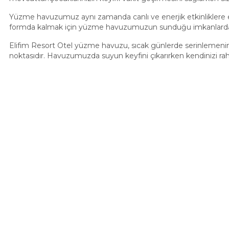
Yüzme havuzumuz aynı zamanda canlı ve enerjik etkinliklere e
formda kalmak için yüzme havuzumuzun sunduğu imkanlardan 
Elifim Resort Otel yüzme havuzu, sıcak günlerde serinlemenin,
noktasıdır. Havuzumuzda suyun keyfini çıkarırken kendinizi rahat