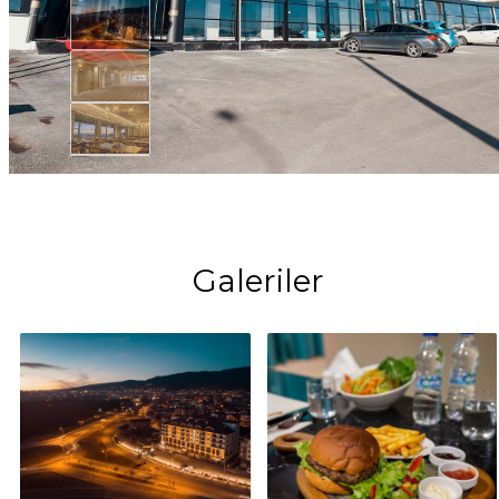
Galeriler